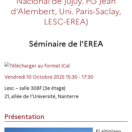
Nacional de Jujuy. PG Jean
d’Alembert, Uni. Paris-Saclay,
LESC-EREA)
Séminaire de l'EREA
Vendredi 10 Octobre 2025 15:30 - 17:30
Lesc – salle 308F (3e étage)
21, allée de l’Université, Nanterre
Présentation
El altiplano