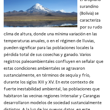
surandino
(Bolivia) se
caracteriza
por su rudo
clima de altura, donde una mínima variación en las
temperaturas anuales, o en el régimen de lluvias,
pueden significar para las poblaciones locales la
pérdida total de sus cosechas y ganado. Varios
registros paleoambientales confluyen en señalar que
estas condiciones ambientales se agravaron
sustancialmente, en términos de sequía y frío,
durante los siglos XIII y XV. En este contexto de
fuerte inestabilidad ambiental, las poblaciones que
habitaron las vecinas regiones Intersalar y Carangas
desarrollaron modelos de sociedad sustancialmente
distintos. A la luz de los nuevos datos, en este