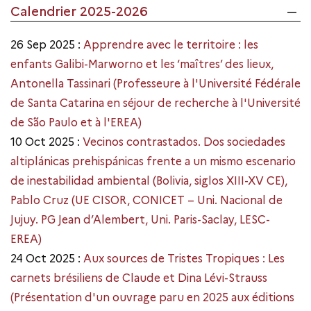
Calendrier 2025-2026
26 Sep 2025 :
Apprendre avec le territoire : les
enfants Galibi-Marworno et les ‘maîtres’ des lieux,
Antonella Tassinari (Professeure à l'Université Fédérale
de Santa Catarina en séjour de recherche à l'Université
de São Paulo et à l'EREA)
10 Oct 2025 :
Vecinos contrastados. Dos sociedades
altiplánicas prehispánicas frente a un mismo escenario
de inestabilidad ambiental (Bolivia, siglos XIII-XV CE),
Pablo Cruz (UE CISOR, CONICET – Uni. Nacional de
Jujuy. PG Jean d’Alembert, Uni. Paris-Saclay, LESC-
EREA)
24 Oct 2025 :
Aux sources de Tristes Tropiques : Les
carnets brésiliens de Claude et Dina Lévi-Strauss
(Présentation d'un ouvrage paru en 2025 aux éditions