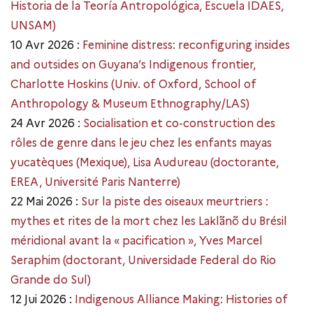
Historia de la Teoría Antropológica, Escuela IDAES,
UNSAM)
10 Avr 2026 :
Feminine distress: reconfiguring insides
and outsides on Guyana’s Indigenous frontier,
Charlotte Hoskins (Univ. of Oxford, School of
Anthropology & Museum Ethnography/LAS)
24 Avr 2026 :
Socialisation et co-construction des
rôles de genre dans le jeu chez les enfants mayas
yucatèques (Mexique), Lisa Audureau (doctorante,
EREA, Université Paris Nanterre)
22 Mai 2026 :
Sur la piste des oiseaux meurtriers :
mythes et rites de la mort chez les Laklãnõ du Brésil
méridional avant la « pacification », Yves Marcel
Seraphim (doctorant, Universidade Federal do Rio
Grande do Sul)
12 Jui 2026 :
Indigenous Alliance Making: Histories of