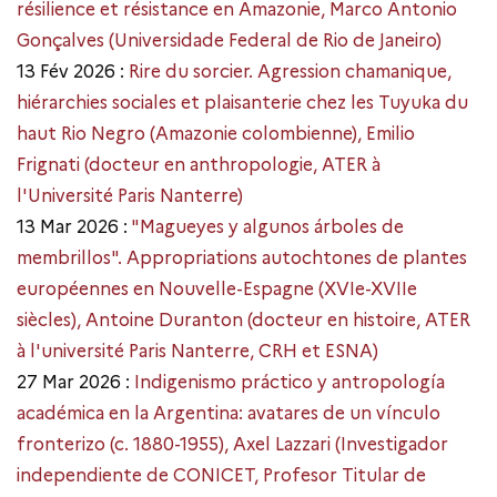
résilience et résistance en Amazonie, Marco Antonio
Gonçalves (Universidade Federal de Rio de Janeiro)
13 Fév 2026 :
Rire du sorcier. Agression chamanique,
hiérarchies sociales et plaisanterie chez les Tuyuka du
haut Rio Negro (Amazonie colombienne), Emilio
Frignati (docteur en anthropologie, ATER à
l'Université Paris Nanterre)
13 Mar 2026 :
"Magueyes y algunos árboles de
membrillos". Appropriations autochtones de plantes
européennes en Nouvelle-Espagne (XVIe-XVIIe
siècles), Antoine Duranton (docteur en histoire, ATER
à l'université Paris Nanterre, CRH et ESNA)
27 Mar 2026 :
Indigenismo práctico y antropología
académica en la Argentina: avatares de un vínculo
fronterizo (c. 1880-1955), Axel Lazzari (Investigador
independiente de CONICET, Profesor Titular de