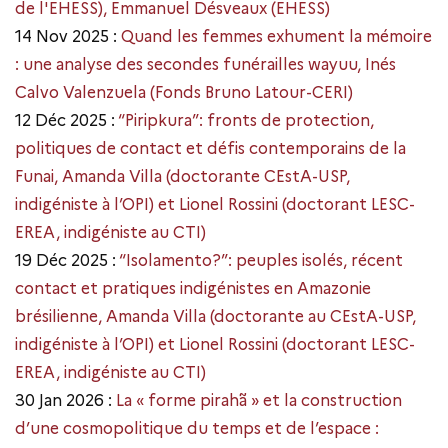
de l'EHESS), Emmanuel Désveaux (EHESS)
14 Nov 2025 :
Quand les femmes exhument la mémoire
: une analyse des secondes funérailles wayuu, Inés
Calvo Valenzuela (Fonds Bruno Latour-CERI)
12 Déc 2025 :
“Piripkura”: fronts de protection,
politiques de contact et défis contemporains de la
Funai, Amanda Villa (doctorante CEstA-USP,
indigéniste à l’OPI) et Lionel Rossini (doctorant LESC-
EREA, indigéniste au CTI)
19 Déc 2025 :
“Isolamento?”: peuples isolés, récent
contact et pratiques indigénistes en Amazonie
brésilienne, Amanda Villa (doctorante au CEstA-USP,
indigéniste à l’OPI) et Lionel Rossini (doctorant LESC-
EREA, indigéniste au CTI)
30 Jan 2026 :
La « forme pirahã » et la construction
d’une cosmopolitique du temps et de l’espace :