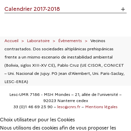
Calendrier 2017-2018
Accueil
Laboratoire
Évènements
Vecinos
contrastados. Dos sociedades altiplánicas prehispánicas
frente a un mismo escenario de inestabilidad ambiental
(Bolivia, siglos XIII-XV CE), Pablo Cruz (UE CISOR, CONICET
– Uni. Nacional de Jujuy. PG Jean d’Alembert, Uni. Paris-Saclay,
LESC-EREA)
Lesc-UMR 7186 - MSH Mondes – 21, allée de l’université –
92023 Nanterre cedex
33 (0)1 46 69 25 90 –
lesc@cnrs.fr
–
Mentions légales
Choix utilisateur pour les Cookies
Nous utilisons des cookies afin de vous proposer les