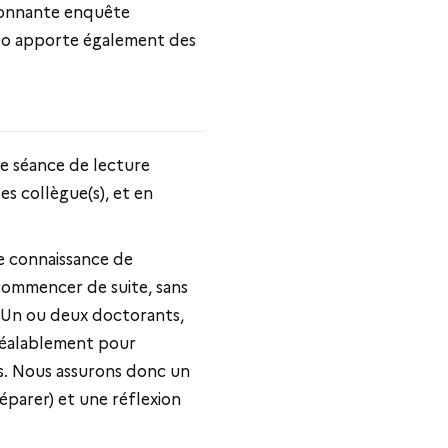
sionnante enquête
lo apporte également des
une séance de lecture
s collègue(s), et en
e connaissance de
 commencer de suite, sans
l. Un ou deux doctorants,
réalablement pour
s. Nous assurons donc un
réparer) et une réflexion