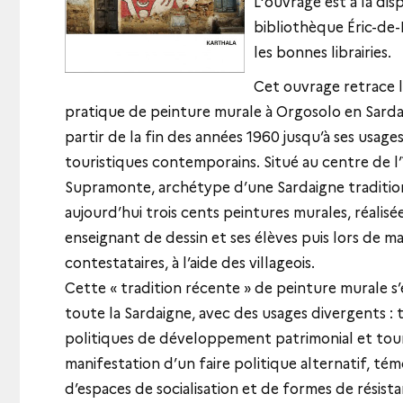
L'ouvrage est à la dis
bibliothèque Éric-de
les bonnes librairies.
Cet ouvrage retrace 
pratique de peinture murale à Orgosolo en Sardai
partir de la fin des années 1960 jusqu’à ses usage
touristiques contemporains. Situé au centre de l’
Supramonte, archétype d’une Sardaigne traditionn
aujourd’hui trois cents peintures murales, réalis
enseignant de dessin et ses élèves puis lors de m
contestataires, à l’aide des villageois.
Cette « tradition récente » de peinture murale s
toute la Sardaigne, avec des usages divergents :
politiques de développement patrimonial et tour
manifestation d’un faire politique alternatif, tém
d’espaces de socialisation et de formes de résist