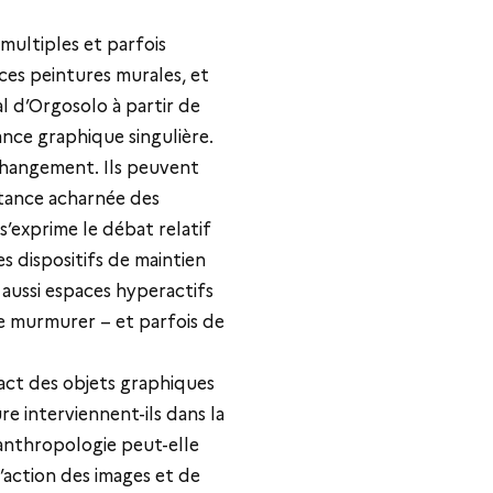
.
 multiples et parfois
 ces peintures murales, et
l d’Orgosolo à partir de
nce graphique singulière.
 changement. Ils peuvent
stance acharnée des
 s’exprime le débat relatif
s dispositifs de maintien
 aussi espaces hyperactifs
de murmurer – et parfois de
pact des objets graphiques
e interviennent-ils dans la
’anthropologie peut-elle
’action des images et de