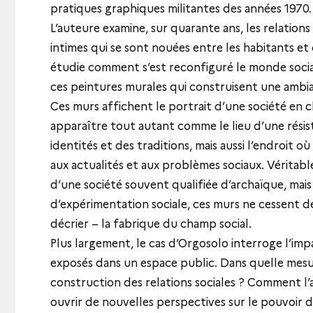
pratiques graphiques militantes des années 1970
L’auteure examine, sur quarante ans, les relations
intimes qui se sont nouées entre les habitants et
étudie comment s’est reconfiguré le monde socia
ces peintures murales qui construisent une ambia
Ces murs affichent le portrait d’une société en
apparaître tout autant comme le lieu d’une rési
identités et des traditions, mais aussi l’endroit où
aux actualités et aux problèmes sociaux. Véritable
d’une société souvent qualifiée d’archaïque, mais
d’expérimentation sociale, ces murs ne cessent 
décrier – la fabrique du champ social.
Plus largement, le cas d’Orgosolo interroge l’im
exposés dans un espace public. Dans quelle mesur
construction des relations sociales ? Comment l
ouvrir de nouvelles perspectives sur le pouvoir d