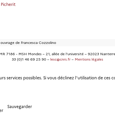
 Picherit
 ouvrage de Francesca Cozzolino
MR 7186 - MSH Mondes – 21, allée de l’université – 92023 Nanterr
33 (0)1 46 69 25 90 –
lesc@cnrs.fr
–
Mentions légales
rs services possibles. Si vous déclinez l'utilisation de ces 
Sauvegarder
er