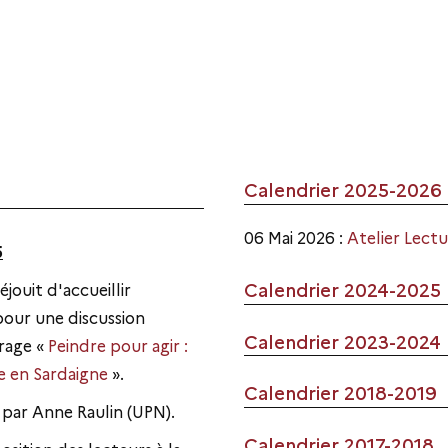
Calendrier 2025-2026
06 Mai 2026 :
Atelier Lect
5
Calendrier 2024-2025
éjouit d'accueillir
our une discussion
Calendrier 2023-2024
vrage «
Peindre pour agir :
e en Sardaigne
».
Calendrier 2018-2019
 par Anne Raulin (UPN).
Calendrier 2017-2018