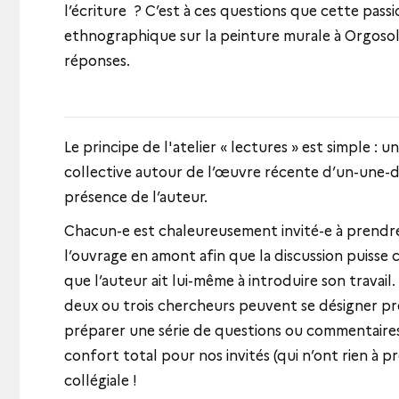
l’écriture ? C’est à ces questions que cette pas
ethnographique sur la peinture murale à Orgoso
réponses.
Le principe de l'atelier « lectures » est simple : 
collective autour de l’œuvre récente d’un-une-de
présence de l’auteur.
Chacun-e est chaleureusement invité-e à prendr
l’ouvrage en amont afin que la discussion puisse
que l’auteur ait lui-même à introduire son travai
deux ou trois chercheurs peuvent se désigner p
préparer une série de questions ou commentaire
confort total pour nos invités (qui n’ont rien à p
collégiale !