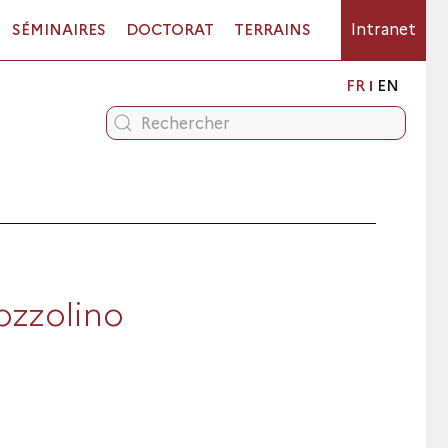
Intranet
SÉMINAIRES
DOCTORAT
TERRAINS
FR
EN
ozzolino