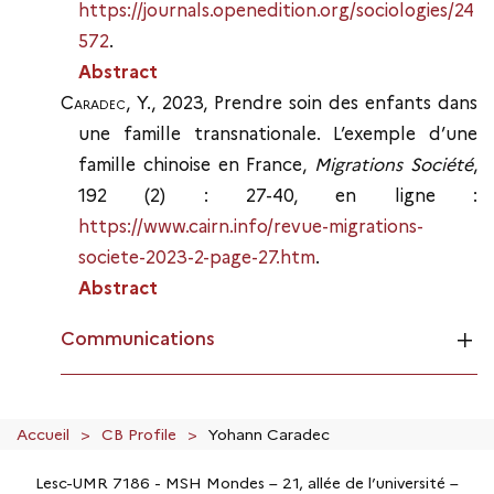
https://journals.openedition.org/sociologies/24
572
.
Abstract
Caradec
, Y., 2023, Prendre soin des enfants dans
une famille transnationale. L’exemple d’une
famille chinoise en France,
Migrations Société
,
192 (2) : 27-40, en ligne :
https://www.cairn.info/revue-migrations-
societe-2023-2-page-27.htm
.
Abstract
Communications
Accueil
CB Profile
Yohann Caradec
Lesc-UMR 7186 - MSH Mondes – 21, allée de l’université –