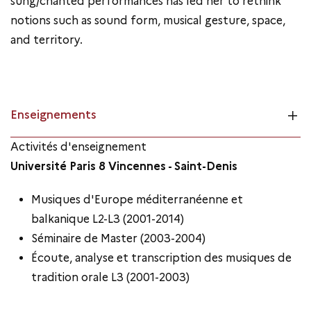
sung/chanted performances has led her to rethink
notions such as sound form, musical gesture, space,
and territory.
Enseignements
Activités d'enseignement
Université Paris 8 Vincennes - Saint-Denis
Musiques d'Europe méditerranéenne et
balkanique L2-L3 (2001-2014)
Séminaire de Master (2003-2004)
Écoute, analyse et transcription des musiques de
tradition orale L3 (2001-2003)