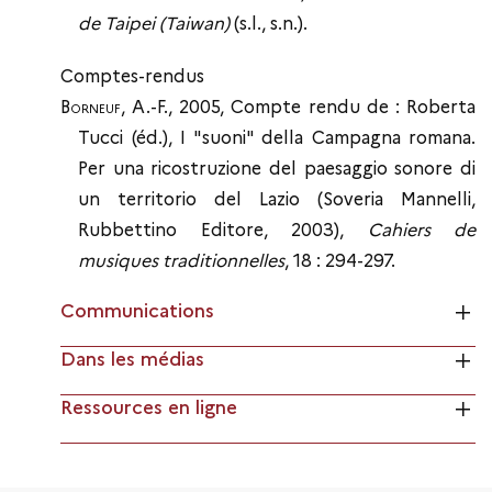
de Taipei (Taiwan)
(s.l., s.n.).
Comptes-rendus
Borneuf
, A.-F., 2005, Compte rendu de : Roberta
Tucci (éd.), I "suoni" della Campagna romana.
Per una ricostruzione del paesaggio sonore di
un territorio del Lazio (Soveria Mannelli,
Rubbettino Editore, 2003),
Cahiers de
musiques traditionnelles
, 18 : 294-297.
Communications
Dans les médias
Ressources en ligne