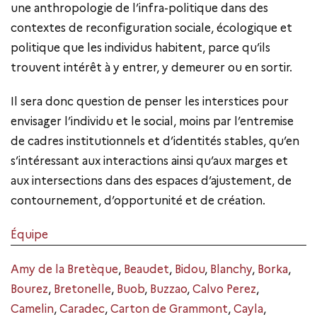
une anthropologie de l’infra-politique dans des
contextes de reconfiguration sociale, écologique et
politique que les individus habitent, parce qu’ils
trouvent intérêt à y entrer, y demeurer ou en sortir.
Il sera donc question de penser les interstices pour
envisager l’individu et le social, moins par l’entremise
de cadres institutionnels et d’identités stables, qu’en
s’intéressant aux interactions ainsi qu’aux marges et
aux intersections dans des espaces d’ajustement, de
contournement, d’opportunité et de création.
Équipe
Amy de la Bretèque
,
Beaudet
,
Bidou
,
Blanchy
,
Borka
,
Bourez
,
Bretonelle
,
Buob
,
Buzzao
,
Calvo Perez
,
Camelin
,
Caradec
,
Carton de Grammont
,
Cayla
,