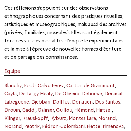
Ces réflexions s’appuient sur des observations
ethnographiques concernant des pratiques rituelles,
artistiques et muséographiques, mais aussi des archives
(privées, familiales, muséales). Elles sont également
fondées sur des modalités d’enquête expérimentales
et la mise à l’épreuve de nouvelles formes d’écriture
et de partage des connaissances.
Équipe
Blanchy
,
Buob
,
Calvo Perez
,
Carton de Grammont
,
Cayla
,
De Largy Healy
,
De Oliveira
,
Dehouve
,
Denimal
Labeguerie
,
Djebbari
,
Dollfus
,
Donatien
,
Dos Santos
,
Drouin
,
Gaddi
,
Galinier
,
Guillou
,
Hémond
,
Hirtzel
,
Klinger
,
Krauskopff
,
Kyburz
,
Montes Lara
,
Morand
,
Morand
,
Peatrik
,
Pédron-Colombani
,
Piette
,
Pimenova
,