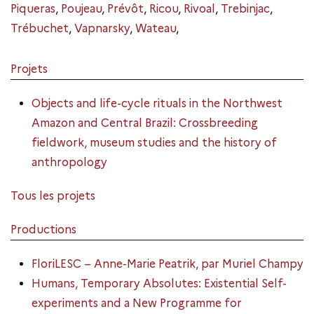
Piqueras
,
Poujeau
,
Prévôt
,
Ricou
,
Rivoal
,
Trebinjac
,
Trébuchet
,
Vapnarsky
,
Wateau
,
Projets
Objects and life-cycle rituals in the Northwest
Amazon and Central Brazil: Crossbreeding
fieldwork, museum studies and the history of
anthropology
Tous les projets
Productions
FloriLESC – Anne-Marie Peatrik, par Muriel Champy
Humans, Temporary Absolutes: Existential Self-
experiments and a New Programme for