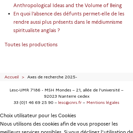
Anthropological Ideas and the Volume of Being
En quoi l’absence des défunts permet-elle de les
rendre aussi plus présents dans le médiumnisme
spiritualiste anglais ?
Toutes les productions
Accueil
Axes de recherche 2025-
Lesc-UMR 7186 - MSH Mondes – 21, allée de l’université –
92023 Nanterre cedex
33 (0)1 46 69 25 90 –
lesc@cnrs.fr
–
Mentions légales
Choix utilisateur pour les Cookies
Nous utilisons des cookies afin de vous proposer les
meilleurs services possibles. Si vous déclinez l'utilisation de