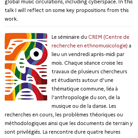
global music circulations, including cyberspace. In this
talk I will reflect on some key propositions from this
work.
Le séminaire du
CREM (Centre de
recherche en ethnomusicologie)
a
lieu un vendredi après-midi par
mois. Chaque séance croise les
travaux de plusieurs chercheurs
et étudiants autour d'une
thématique commune, liéa à
l'anthropologie du son, de la
musique ou de la danse. Les
recherches en cours, les problèmes théoriques ou
méthodologiques ainsi que les documents de terrain y
sont privilégiés. La rencontre dure quatre heures