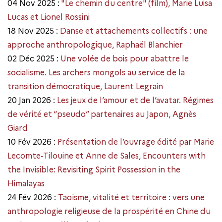
04 Nov 2025 :
"Le chemin du centre" (film), Marie Luisa
Lucas et Lionel Rossini
18 Nov 2025 :
Danse et attachements collectifs : une
approche anthropologique, Raphaël Blanchier
02 Déc 2025 :
Une volée de bois pour abattre le
socialisme. Les archers mongols au service de la
transition démocratique, Laurent Legrain
20 Jan 2026 :
Les jeux de l’amour et de l’avatar. Régimes
de vérité et “pseudo” partenaires au Japon, Agnès
Giard
10 Fév 2026 :
Présentation de l’ouvrage édité par Marie
Lecomte-Tilouine et Anne de Sales, Encounters with
the Invisible: Revisiting Spirit Possession in the
Himalayas
24 Fév 2026 :
Taoïsme, vitalité et territoire : vers une
anthropologie religieuse de la prospérité en Chine du