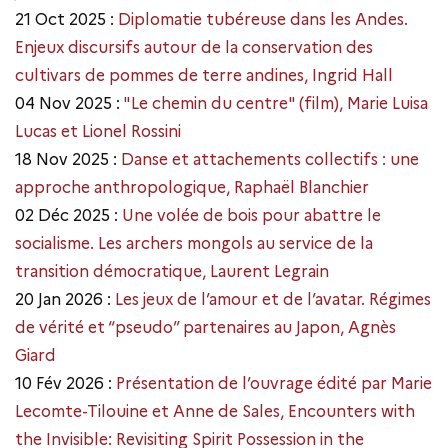
21 Oct 2025 :
Diplomatie tubéreuse dans les Andes.
Enjeux discursifs autour de la conservation des
cultivars de pommes de terre andines, Ingrid Hall
04 Nov 2025 :
"Le chemin du centre" (film), Marie Luisa
Lucas et Lionel Rossini
18 Nov 2025 :
Danse et attachements collectifs : une
approche anthropologique, Raphaël Blanchier
02 Déc 2025 :
Une volée de bois pour abattre le
socialisme. Les archers mongols au service de la
transition démocratique, Laurent Legrain
20 Jan 2026 :
Les jeux de l’amour et de l’avatar. Régimes
de vérité et “pseudo” partenaires au Japon, Agnès
Giard
10 Fév 2026 :
Présentation de l’ouvrage édité par Marie
Lecomte-Tilouine et Anne de Sales, Encounters with
the Invisible: Revisiting Spirit Possession in the