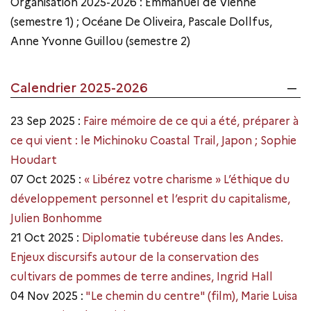
Organisation 2025-2026 : Emmanuel de Vienne
(semestre 1) ; Océane De Oliveira, Pascale Dollfus,
Anne Yvonne Guillou (semestre 2)
Calendrier 2025-2026
23 Sep 2025 :
Faire mémoire de ce qui a été, préparer à
ce qui vient : le Michinoku Coastal Trail, Japon ; Sophie
Houdart
07 Oct 2025 :
« Libérez votre charisme » L’éthique du
développement personnel et l’esprit du capitalisme,
Julien Bonhomme
21 Oct 2025 :
Diplomatie tubéreuse dans les Andes.
Enjeux discursifs autour de la conservation des
cultivars de pommes de terre andines, Ingrid Hall
04 Nov 2025 :
"Le chemin du centre" (film), Marie Luisa