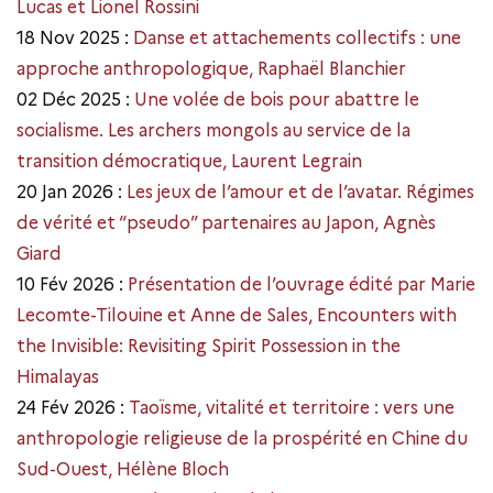
Lucas et Lionel Rossini
18 Nov 2025 :
Danse et attachements collectifs : une
approche anthropologique, Raphaël Blanchier
02 Déc 2025 :
Une volée de bois pour abattre le
socialisme. Les archers mongols au service de la
transition démocratique, Laurent Legrain
20 Jan 2026 :
Les jeux de l’amour et de l’avatar. Régimes
de vérité et “pseudo” partenaires au Japon, Agnès
Giard
10 Fév 2026 :
Présentation de l’ouvrage édité par Marie
Lecomte-Tilouine et Anne de Sales, Encounters with
the Invisible: Revisiting Spirit Possession in the
Himalayas
24 Fév 2026 :
Taoïsme, vitalité et territoire : vers une
anthropologie religieuse de la prospérité en Chine du
Sud-Ouest, Hélène Bloch